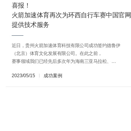
喜报！
火箭加速体育再次为环西自行车赛中国官
提供技术服务
近日，贵州火箭加速体育科技有限公司成功签约德鲁伊
（北京）体育文化发展有限公司。在此之前，
赛事领域我们已经先后多次年为海南三亚马拉松、
南昌马拉松、深圳马拉松、洛阳迎新马拉松、黑龙江马拉松
2023/05/15
成功案例
儋州马拉松、新疆图木舒克马拉松、玩命跑等等一批体育赛