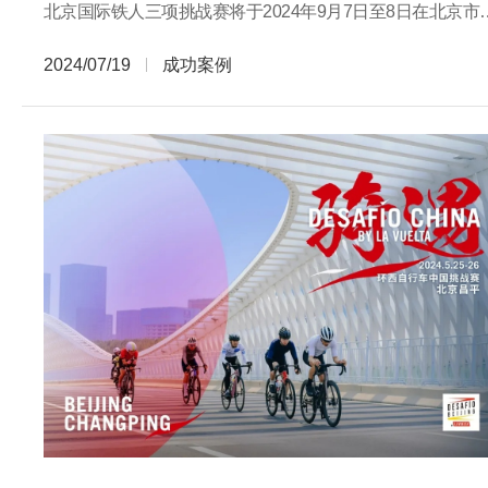
北京国际铁人三项挑战赛将于2024年9月7日至8日在北京市
庆区的北京世园公园隆重举行。
2024/07/19
成功案例
这一消息不仅标志着中国在国际铁人三项赛事中的又一次重
亮相，也彰显了北京作为国际体育中心的地位与活力。