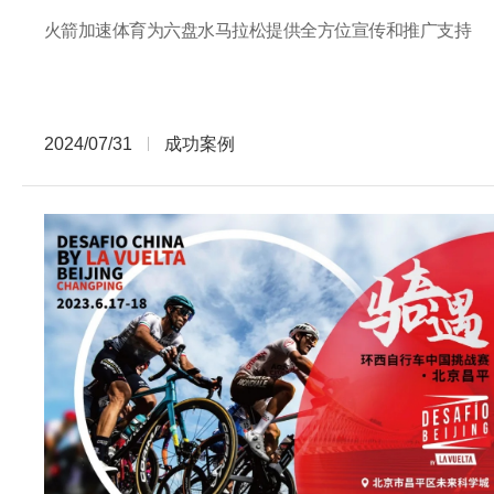
火箭加速体育为六盘水马拉松提供全方位宣传和推广支持
2024/07/31
成功案例