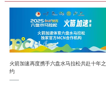
火箭加速再度携手六盘水马拉松共赴十年
约