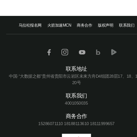
马拉松报名网
火箭加速MCN
商务合作
版权声明
联系我们
联系地址
中国·“大数据之都”贵州省贵阳市云岩区未来方舟D4组团28层17、18、
20号
联系我们
4001050035
商务合作
15286071110 18188113610 18111999657