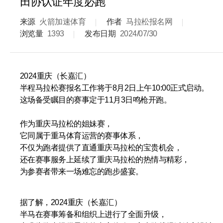
田协认证年度必跑
来源
火箭加速体育
作者
马拉松报名网
浏览量
1393
发布日期
2024/07/30
2024重庆（长嘉汇）
半程马拉松赛报名工作将于8月2日上午10:00正式启动。
这场备受瞩目的赛事定于11月3日鸣枪开跑
。
作为重庆马拉松的姐妹赛，
它同属于重马体育运营的赛事体系，
不仅为跑者提供了直通重庆马拉松的宝贵机会，
还在赛事服务上延续了重庆马拉松的热情与精彩，
为参赛者带来一场难忘的跑步盛宴。
04:2
据了解，2024重庆（长嘉汇）
半马在赛事筹备和组织上进行了全面升级，