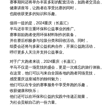
赛事期间还将举办丰富多彩的配套活动，如跑者交流会、
健康讲座等，让跑者在享受比赛的同时，
也能收获更多的知识和乐趣。
值得一提的是，2024重庆（长嘉汇）
半马还非常注重环保和公益事业的推广。
赛事鼓励跑者使用环保材料制作的装备，
并在赛后积极参与垃圾分类和回收活动。同时，
组委会还将与多家公益机构合作，开展公益跑活动，
呼吁更多人关注并支持公益事业。
对于广大跑者来说，2024重庆（长嘉汇）
半马不仅是一场竞技的盛会，更是一次难忘的旅行体验。
在这里，他们可以与来自全国各地的跑者同场竞技，
感受重庆这座城市的独特魅力；
他们可以在专业的赛事服务中享受奔跑的乐趣，
收获健康和快乐；
他们还可以在环保和公益的实践中传递正能量，
为社会贡献自己的一份力量。